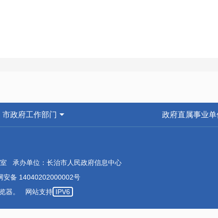
市政府工作部门
政府直属事业单
室 承办单位：长治市人民政府信息中心
安备 14040202000002号
本浏览器。 网站支持
IPV6