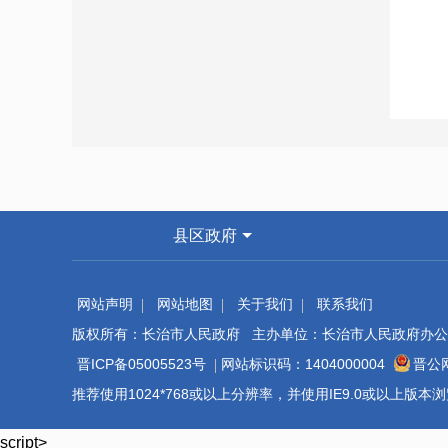
县区政府
网站声明
网站地图
关于我们
联系我们
版权所有：长治市人民政府 主办单位：长治市人民政府办公
晋ICP备05005523号
网站标识码：1404000004
晋公网
推荐使用1024*768或以上分辨率，并使用IE9.0或以上版
script>