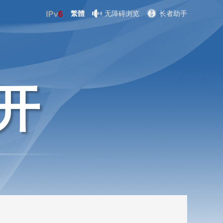
繁體
无障碍浏览
长者助手
开