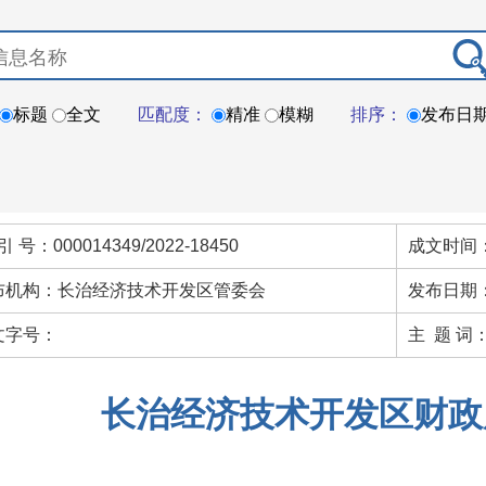
标题
全文
匹配度：
精准
模糊
排序：
发布日
引 号：000014349/2022-18450
成文时间：
布机构：长治经济技术开发区管委会
发布日期：
文字号：
主 题 词
长治经济技术开发区财政