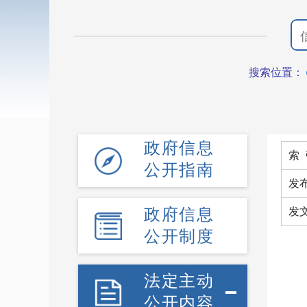
搜索位置：
政府信息
索 
公开指南
发
政府信息
发
公开制度
法定主动
公开内容