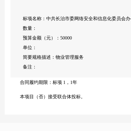
标项名称：
中共长治市委网络安全和信息化委员会办
数量：
预算金额（元）：
50000
单位：
简要规格描述：
物业管理服务
备注：
合同履约期限：
标项 1，1年
本项目（
否
）接受联合体投标。
二、申请人的资格要求：
1.满足《中华人民共和国政府采购法》第二十二条规