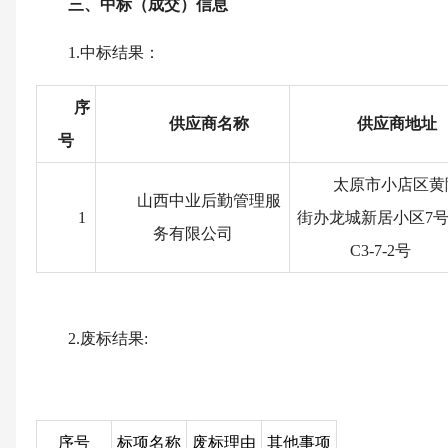
三、中标（成交）信息
1.中标结果：
序
供应商名称
供应商地址
号
太原市小店区黄
山西中业后勤管理服
1
街办龙城新居小区7
务有限公司
C3-7-2号
2.废标结果:
序号
标项名称
废标理由
其他事项