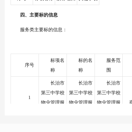
四、主要标的信息
服务类主要标的信息：
标项名
标的名
服务范
序号
称
称
围
长治市
长治市
长治市
第三中学校
第三中学校
第三中学校
1
物业管理服
物业管理服
物业管理服
务项目
务项目
务
五、评审专家（单一来源采购人员）名单：