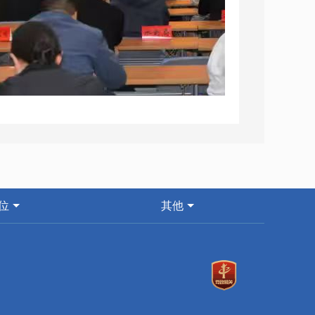
位
其他
专业化水平，加快推进我市政务服务标准化、
资于人紧密结合”要求的具体举措，对持续
一课，紧扣2026年政务服务改革核心任
，旨在通过系统授课、案例解析、互动答疑，