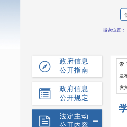
搜索位置：
政府信息
索 
公开指南
发
政府信息
发
公开规定
法定主动
公开内容