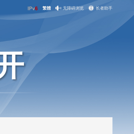
繁體
无障碍浏览
长者助手
开