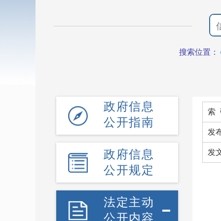
搜索位置：
政府信息
索 
公开指南
发
政府信息
发
公开规定
法定主动
公开内容