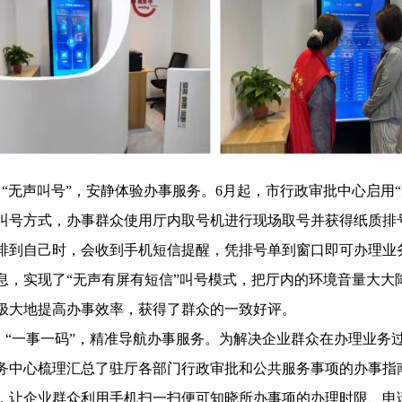
“无声叫号”，安静体验办事服务。6月起，市行政审批中心启用“
叫号方式，办事群众使用厅内取号机进行现场取号并获得纸质排
排到自己时，会收到手机短信提醒，凭排号单到窗口即可办理业
息，实现了“无声有屏有短信”叫号模式，把厅内的环境音量大大
极大地提高办事效率，获得了群众的一致好评。
“一事一码”，精准导航办事服务。为解决企业群众在办理业务过
务中心梳理汇总了驻厅各部门行政审批和公共服务事项的办事指
，让企业群众利用手机扫一扫便可知晓所办事项的办理时限、申