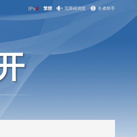
繁體
无障碍浏览
长者助手
开