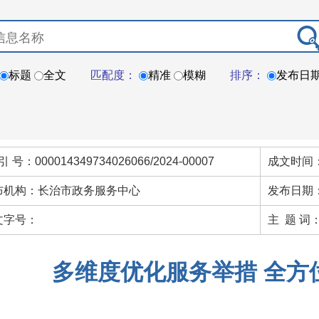
标题
全文
匹配度：
精准
模糊
排序：
发布日
引 号：000014349734026066/2024-00007
成文时间：
布机构：长治市政务服务中心
发布日期：
文字号：
主 题 词
多维度优化服务举措 全方