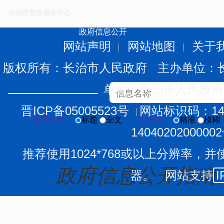
长治市政务服务中心
政府信息公开
网站声明
网站地图
关于
版权所有：长治市人民政府 主办单位：
单位：长治市人民政府
晋ICP备05005523号
网站标识码：140
搜索位置：
标题
全文
匹配度：
精准
模糊
1404020200000
推荐使用1024*768或以上分辨率，并
政府信息公开指南
器。 网站支持
I
政府信息公开规定