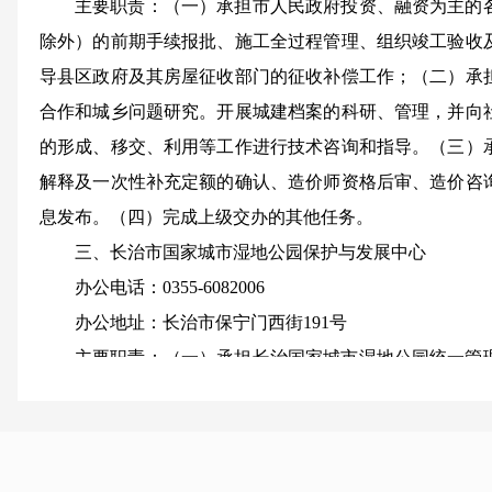
主要职责：（一）承担市人民政府投资、融资为主的
除外）的前期手续报批、施工全过程管理、组织竣工验收
导县区政府及其房屋征收部门的征收补偿工作；（二）承
合作和城乡问题研究。开展城建档案的科研、管理，并向
的形成、移交、利用等工作进行技术咨询和指导。（三）
解释及一次性补充定额的确认、造价师资格后审、造价咨
息发布。（四）完成上级交办的其他任务。
三、长治市国家城市湿地公园保护与发展中心
办公电话：0355-6082006
办公地址：长治市保宁门西街191号
主要职责：（一）承担长治国家城市湿地公园统一管
国家城市湿地公园生态环境和自然资源保护；承担湿地公
究工作。（三）协助编制长治国家城市湿地公园总体规划
态红线。（四）承担长治国家城市湿地公园日常管护和经