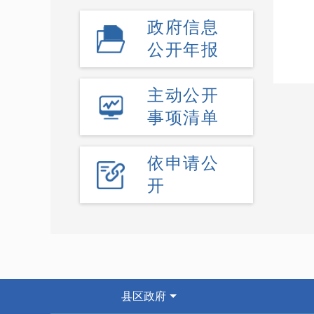
政府信息
公开年报
主动公开
事项清单
依申请公
开
县区政府