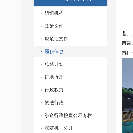
组织机构
政策文件
巷、
规范性文件
目建
履职信息
市排
总结计划
征地拆迁
行政权力
依法行政
涉企行政检查公示专栏
双随机一公开