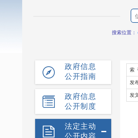
搜索位置：
政府信息
索 
公开指南
发
政府信息
发
公开制度
法定主动
公开内容