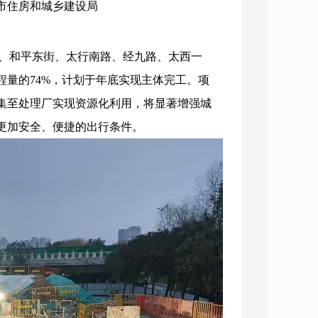
治市住房和城乡建设局
路、和平东街、太行南路、经九路、太西一
量的74%，计划于年底实现主体完工。项
集至处理厂实现资源化利用，将显著增强城
更加安全、便捷的出行条件。