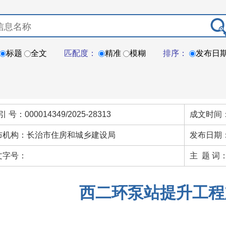
标题
全文
匹配度：
精准
模糊
排序：
发布日
引 号：000014349/2025-28313
成文时间：
布机构：长治市住房和城乡建设局
发布日期：
文字号：
主 题 词
西二环泵站提升工程