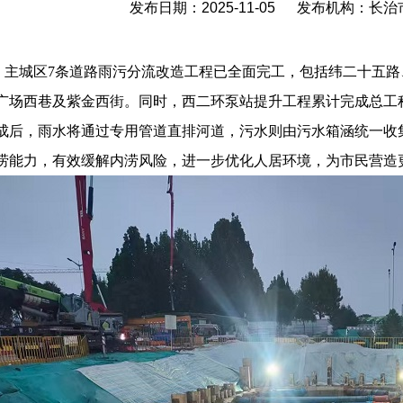
发布日期：2025-11-05 发布机构：长
主城区
7条道路雨污分流改造工程已全面完工，包括纬二十五
广场西巷及紫金西街。同时，西二环泵站提升工程累计完成总工程
成后，雨水将通过专用管道直排河道，污水则由污水箱涵统一收
涝能力，有效缓解内涝风险，进一步优化人居环境，为市民营造