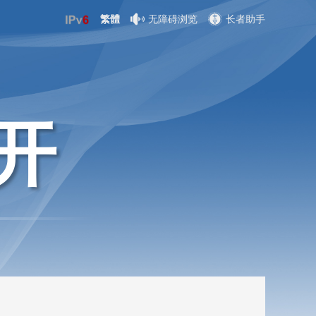
繁體
无障碍浏览
长者助手
开