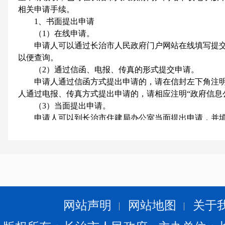
相关申请手续。
1、书面提出申请
（1）在线申请。
申请人可以通过长治市人民政府门户网站在线填写提交
以便查询。
（2）通过信函、电报、传真的形式提交申请。
申请人通过信函方式提出申请的，请在信封左下角注明“
人通过电报、传真方式提出申请的，请相应注明“政府信息
（3）当面提出申请。
申请人可以到长治市住建局办公室当面提出申请，并填
2.口头提出申请
原则上，申请应当采取书面形式。申请人提交书面《申
由长治市住建局办公室工作人员代为填写《申请表》，经
（三）申请的要求
为了提高申请的处理效率，申请人应对所需信息尽量描
称（标题）、发布时间、文号或者其他有助于确定信息内
申请人向长治市住建局办公室申请公开信息，应当提供
网站声明
网站地图
关于
（四）申请的处理