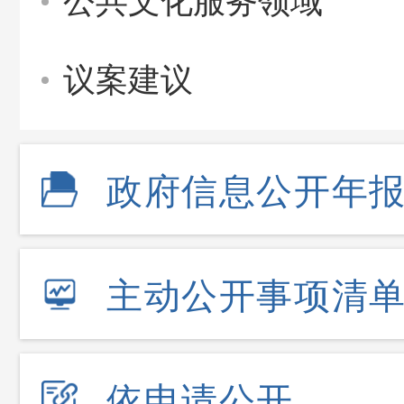
公共文化服务领域
议案建议
政府信息公开年
主动公开事项清
依申请公开