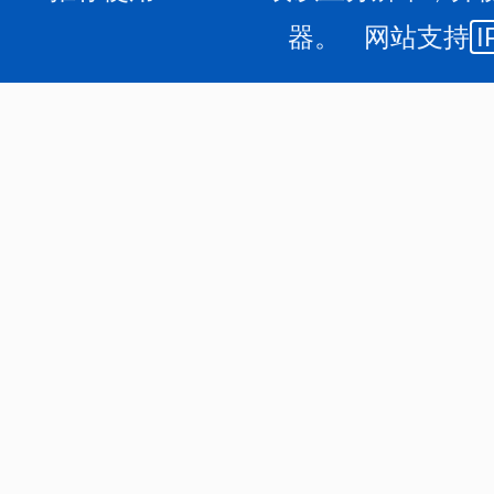
器。 网站支持
I