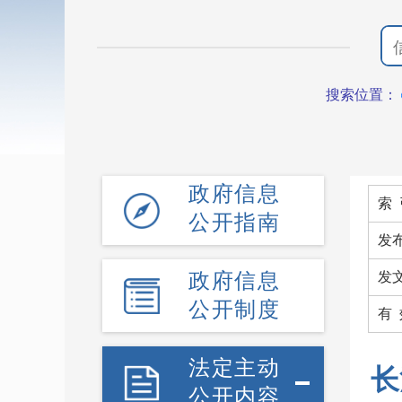
搜索位置：
政府信息
索 
公开指南
发
政府信息
发
公开制度
有
法定主动
长
公开内容