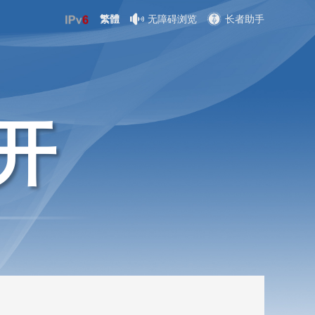
繁體
无障碍浏览
长者助手
开