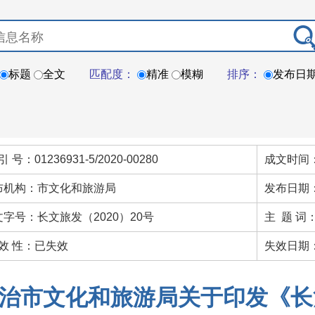
标题
全文
匹配度：
精准
模糊
排序：
发布日
引 号：01236931-5/2020-00280
成文时间：
布机构：市文化和旅游局
发布日期：
文字号：长文旅发（2020）20号
主 题 
 效 性：已失效
失效日期：
治市文化和旅游局关于印发《长