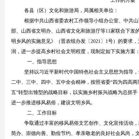
工作的方
案
各县（区）文化和旅游局，局属相关单位：
根据中共山西省委农村工作领导小组办公室、中共山
部、山西省文明办、山西省文化和旅游厅等11家联合下发
明乡风的实施意见》（晋农组办发〔2021〕1号）的要求
润，进一步提高乡村社会文明程度，现制定如下实施方案
一、
指导思想
坚持以习近平新时代中国特色社会主义思想为指导，
二中、三中、四中、五中全会精神，按照省委“四为四高两
五”转型出雏型的战略目标，以实施乡村振兴战略为总抓手
进一步推进移风易俗，建设文明乡风。
二、
工作目标
争取通过丰富的移风易俗文艺创作、文化宣传活动，
简办、崇德向善、勤俭节约、孝亲敬老的良好社会风尚，