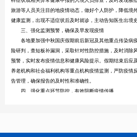
样症状或相关异常健康申报的入境人员排查，及时发现猴
旅游等人员关注目的地疫情动态，做好个人防护，降低境
健康监测，出现不适症状后及时就诊，主动告知医生出境
三、强化监测预警，确保及早发现疫情
各地要加强中秋国庆假期前后新冠及其他重点传染病
险研判，查短板补漏洞，采取针对性防控措施，及时消除
预警，实时发布疫情信息和健康风险提示。假期结束后应
养老机构和社会福利机构等重点机构疫情监测，严防疫情
告管理，确保报告的及时性和准确性。
四、强化重点环节防控，有效阻断疫情传播
（一）加强旅途疫情防控。交通运输单位要统筹做好
客运场站要根据客流需求及时增加或开放进站和安检通道
旅客拥堵和等待时间。做好客运场站、高速公路服务区和
客在客运场站和乘坐交通工具时科学佩戴口罩。