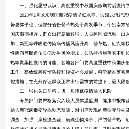
一、强化思想认识，高度重视中秋国庆假期前后疫情
2023年2月以来我国新冠疫情呈低水平、波浪式流行
势总体平稳，但部分省份登革热处于高发季节，个别南方
国庆假期相连，群众出行意愿较强，人员跨区域流动、出
加，新冠等呼吸道传染病传播风险升高，登革热、疟疾等
性腹泻等肠道传染病发生风险增加，如防控措施落实不到
热等聚集性疫情的可能。各地各部门要高度重视中秋国庆
工作，高效统筹疫情防控和经济社会发展，科学精准落实新
控措施，在充分保证群众正常出行需求的前提下，最大限
二、强化关口前移，进一步降低疫情输入风险
海关部门要严格落实入境人员体温监测、健康申报核
输入新冠病毒变异株动态监测，对测序发现的新型变异株
调查；加强口岸检疫查验、病媒生物消杀，严防登革热、