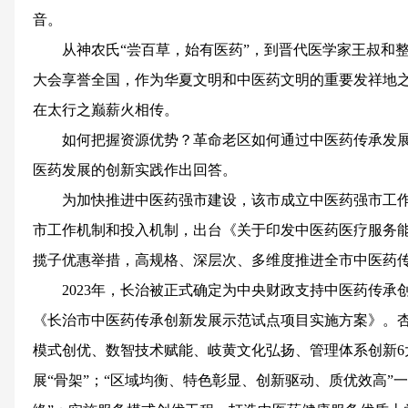
音。
从神农氏“尝百草，始有医药”，到晋代医学家王叔和
大会享誉全国，作为华夏文明和中医药文明的重要发祥地
在太行之巅薪火相传。
如何把握资源优势？革命老区如何通过中医药传承发
医药发展的创新实践作出回答。
为加快推进中医药强市建设，该市成立中医药强市工
市工作机制和投入机制，出台《关于印发中医药医疗服务
揽子优惠举措，高规格、深层次、多维度推进全市中医药
2023年，长治被正式确定为中央财政支持中医药传
《长治市中医药传承创新发展示范试点项目实施方案》。
模式创优、数智技术赋能、岐黄文化弘扬、管理体系创新6
展“骨架”；“区域均衡、特色彰显、创新驱动、质优效高”