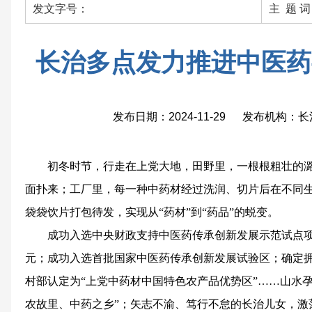
发文字号：
主 题 
长治多点发力推进中医药
发布日期：2024-11-29 发布机构
初冬时节，行走在上党大地，田野里，一根根粗壮的
面扑来；工厂里，每一种中药材经过洗润、切片后在不同
袋袋饮片打包待发，实现从“药材”到“药品”的蜕变。
成功入选中央财政支持中医药传承创新发展示范试点项
元；成功入选首批国家中医药传承创新发展试验区；确定拥
村部认定为“上党中药材中国特色农产品优势区”……山水
农故里、中药之乡”；矢志不渝、笃行不怠的长治儿女，激