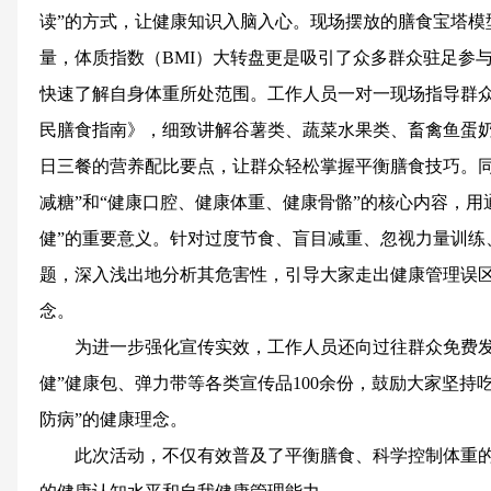
读”的方式，让健康知识入脑入心。现场摆放的膳食宝塔模
量，体质指数（BMI）大转盘更是吸引了众多群众驻足参
快速了解自身体重所处范围。工作人员一对一现场指导群众
民膳食指南》，细致讲解谷薯类、蔬菜水果类、畜禽鱼蛋
日三餐的营养配比要点，让群众轻松掌握平衡膳食技巧。同
减糖”和“健康口腔、健康体重、健康骨骼”的核心内容，用
健”的重要意义。针对过度节食、盲目减重、忽视力量训练
题，深入浅出地分析其危害性，引导大家走出健康管理误区
念。
为进一步强化宣传实效，工作人员还向过往群众免费发
健”健康包、弹力带等各类宣传品100余份，鼓励大家坚持
防病”的健康理念。
此次活动，不仅有效普及了平衡膳食、科学控制体重