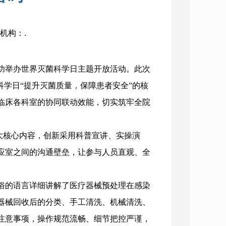
布机构：.
功举办世界灭菌科学日主题开放活动。此次
科学日“提升灭菌质量，保障患者安全”的核
临床各科室的协同联动效能，切实筑牢全院
两大核心内容，创新采用科普宣讲、实操演
应室之间的沟通壁垒，让参与人员直观、全
俗的语言详细讲解了医疗器械预处理在感染
器械回收后的分类、手工清洗、机械清洗、
注意事项，操作规范流畅、细节把控严谨，