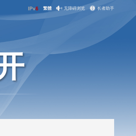
繁體
无障碍浏览
长者助手
开