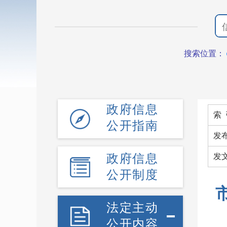
搜索位置：
政府信息
索 
公开指南
发
政府信息
发
公开制度
法定主动
公开内容