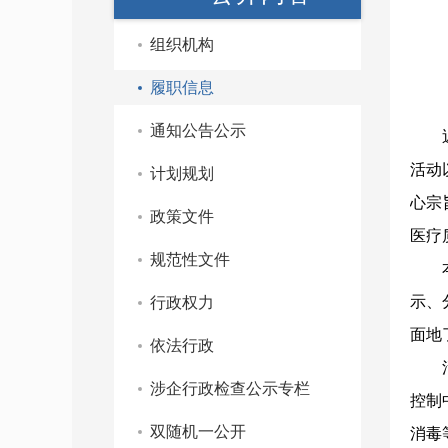
组织机构
履职信息
通知公告公示
活动
计划规划
心宗
政策文件
医疗
规范性文件
示、
行政权力
面地
依法行政
涉企行政检查公示专栏
控制
双随机一公开
消毒