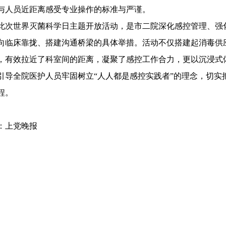
与人员近距离感受专业操作的标准与严谨。
此次世界灭菌科学日主题开放活动，是市二院深化感控管理、强
向临床靠拢、搭建沟通桥梁的具体举措。活动不仅搭建起消毒供
，有效拉近了科室间的距离，凝聚了感控工作合力，更以沉浸式
引导全院医护人员牢固树立“人人都是感控实践者”的理念，切实
程。
：上党晚报