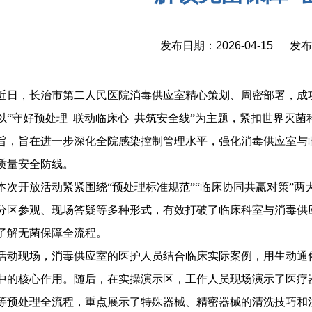
发布日期：2026-04-15 发
近日，长治市第二人民医院消毒供应室精心策划、周密部署，成
以“守好预处理 联动临床心 共筑安全线”为主题，紧扣世界灭菌
旨，旨在进一步深化全院感染控制管理水平，强化消毒供应室与
质量安全防线。
本次开放活动紧紧围绕“预处理标准规范”“临床协同共赢对策”
分区参观、现场答疑等多种形式，有效打破了临床科室与消毒供
了解无菌保障全流程。
活动现场，消毒供应室的医护人员结合临床实际案例，用生动通
中的核心作用。随后，在实操演示区，工作人员现场演示了医疗
等预处理全流程，重点展示了特殊器械、精密器械的清洗技巧和