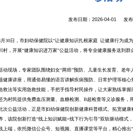
发布日期：2026-04-01 发
3月30日，市妇幼保健院以“让健康知识扎根家庭 让健康行为成
川村，开展“健康知识进万家”公益活动，将专业健康服务送到群
。
活动现场，专家团队围绕妇女“两癌”预防、儿童生长发育、老年
题健康讲座，用通俗易懂的语言讲解疾病预防、日常护理等核心
急救法等实用急救技能，手把手指导村民操作，让大家熟练掌握
还为村民提供免费血压测量、血糖检测、B超检查等义诊服务，
此次公益活动，正是市妇幼保健院创新健康科普模式、拓宽健康
养，该院创新打造“线上知识赋能+线下行为引导”双轨驱动模式
线上端，依托微信公众号、短视频、直播课堂等平台，精心推出“