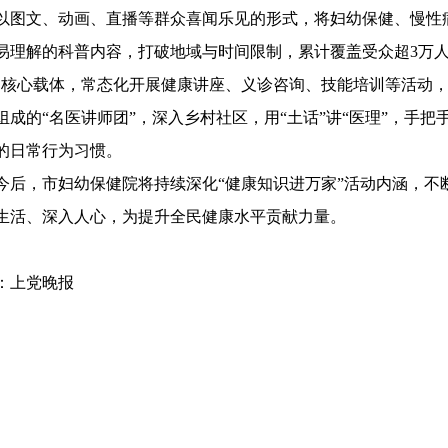
以图文、动画、直播等群众喜闻乐见的形式，将妇幼保健、慢性
易理解的科普内容，打破地域与时间限制，累计覆盖受众超3万人
为核心载体，常态化开展健康讲座、义诊咨询、技能培训等活动
组成的“名医讲师团”，深入乡村社区，用“土话”讲“医理”，手
的日常行为习惯。
今后，市妇幼保健院将持续深化“健康知识进万家”活动内涵，不
生活、深入人心，为提升全民健康水平贡献力量。
：上党晚报