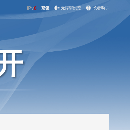
繁體
无障碍浏览
长者助手
开