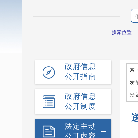
搜索位置：
政府信息
索 
公开指南
发
政府信息
发
公开制度
法定主动
公开内容