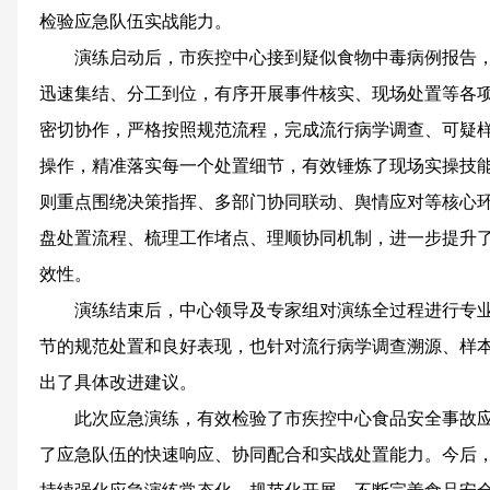
检验应急队伍实战能力。
演练启动后，市疾控中心接到疑似食物中毒病例报告
迅速集结、分工到位，有序开展事件核实、现场处置等各
密切协作，严格按照规范流程，完成流行病学调查、可疑
操作，精准落实每一个处置细节，有效锤炼了现场实操技
则重点围绕决策指挥、多部门协同联动、舆情应对等核心
盘处置流程、梳理工作堵点、理顺协同机制，进一步提升
效性。
演练结束后，中心领导及专家组对演练全过程进行专
节的规范处置和良好表现，也针对流行病学调查溯源、样
出了具体改进建议。
此次应急演练，有效检验了市疾控中心食品安全事故
了应急队伍的快速响应、协同配合和实战处置能力。今后