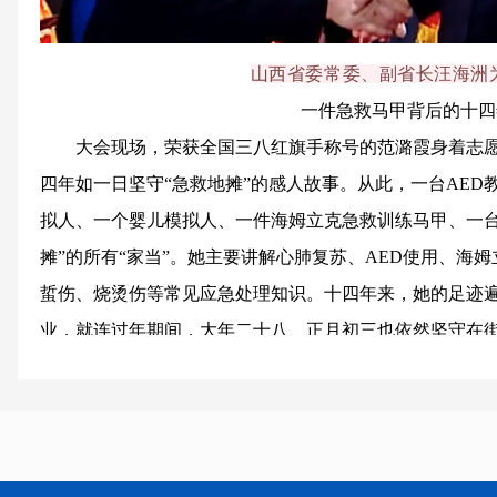
山西省委常委、副省长汪海洲
一件急救马甲背后的十四
大会现场，荣获全国三八红旗手称号的范潞霞身着志
四年如一日坚守“急救地摊”的感人故事。从此，一台AED
拟人、一个婴儿模拟人、一件海姆立克急救训练马甲、一台
摊”的所有“家当”。她主要讲解心肺复苏、AED使用、海
蜇伤、烧烫伤等常见应急处理知识。十四年来，她的足迹
业，就连过年期间，大年二十八、正月初三也依然坚守在
听讲、主动提问，再到有人用她教的方法成功救人，这份
底气。