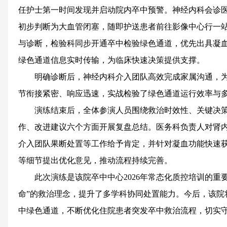
任护士第一时间发现并启动院内卒中预警。神经内科会诊
初步判断为大血管闭塞，随即护送患者前往影像中心行一站
与诊断，检验科同步开通卒中检验绿色通道，优先出具凝
绿色通道信息实时传输，为临床快速决策提供支撑。
明确诊断后，神经内科介入团队高效完成家属沟通，
节衔接紧密、响应迅速，实战检验了绿色通道运行效率与
演练结束后，全体参演人员围绕救治时效性、关键决
作、改进建议六个方面开展复盘总结。医务科负责人对肾
介入团队果断处置等工作给予肯定，并针对凝血功能快速
等细节提出优化意见，推动流程持续完善。
此次演练是该院卒中中心2026年常态化质控培训的重
命”的救治理念，提升了多学科协同处置能力。今后，该院
中绿色通道，不断优化住院患者突发卒中救治流程，切实