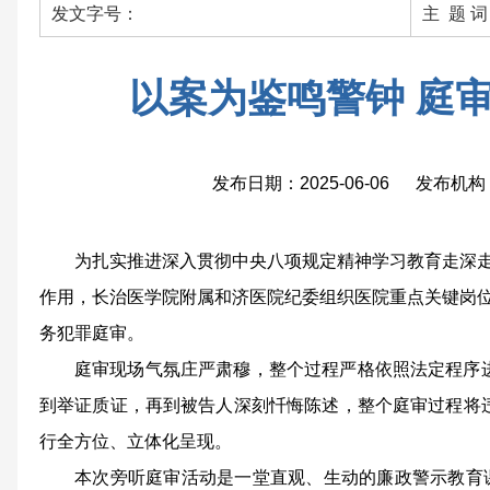
发文字号：
主 题 
以案为鉴鸣警钟 庭
发布日期：2025-06-06 发布
为扎实推进深入贯彻中央八项规定精神学习教育走深
作用，长治医学院附属和济医院纪委组织医院重点关键岗位
务犯罪庭审。
庭审现场气氛庄严肃穆，整个过程严格依照法定程序
到举证质证，再到被告人深刻忏悔陈述，整个庭审过程将
行全方位、立体化呈现。
本次旁听庭审活动是一堂直观、生动的廉政警示教育课