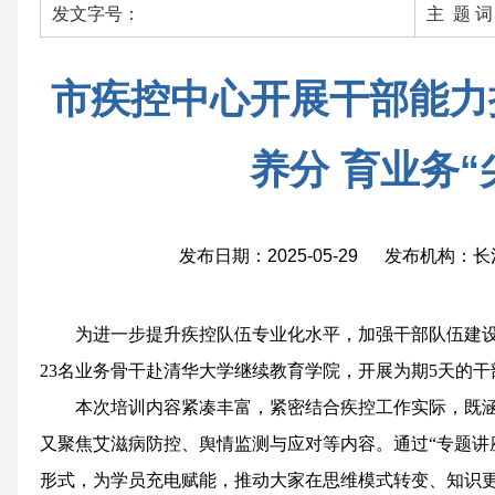
发文字号：
主 题 
市疾控中心开展干部能力
养分 育业务“
发布日期：2025-05-29 发布机构
为进一步提升疾控队伍专业化水平，加强干部队伍建
23名业务骨干赴清华大学继续教育学院，开展为期5天的
本次培训内容紧凑丰富，紧密结合疾控工作实际，既
又聚焦艾滋病防控、舆情监测与应对等内容。通过“专题讲座
形式，为学员充电赋能，推动大家在思维模式转变、知识