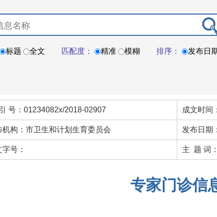
标题
全文
匹配度：
精准
模糊
排序：
发布日
引 号：01234082x/2018-02907
成文时间：
布机构：市卫生和计划生育委员会
发布日期：
文字号：
主 题 词
专家门诊信