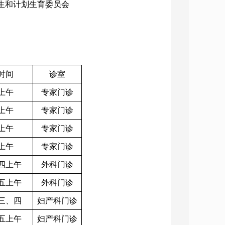
卫生和计划生育委员会
时间
诊室
上午
专家门诊
上午
专家门诊
上午
专家门诊
上午
专家门诊
四上午
外科门诊
五上午
外科门诊
三、四
妇产科门诊
五上午
妇产科门诊