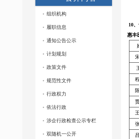
组织机构
10
、
履职信息
惠丰
通知公告公示
计划规划
政策文件
规范性文件
行政权力
依法行政
涉企行政检查公示专栏
双随机一公开