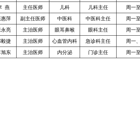
李 燕
主任医师
儿科
儿科主任
周一
张惠萍
副主任医师
中医科
中医科主任
周一
张永亮
主治医师
眼耳鼻喉
眼科主任
周一
郭毅捷
主治医师
心血管内科
急诊科主任
周一
李旭东
主治医师
内分泌
门诊主任
周一