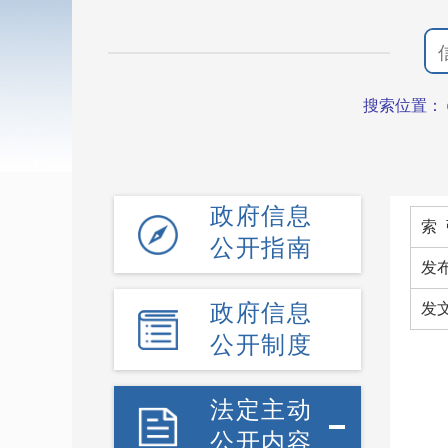
搜索位置：
政府信息
索 
公开指南
发
政府信息
发
公开制度
法定主动
公开内容