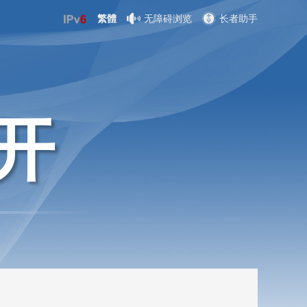
繁體
无障碍浏览
长者助手
开