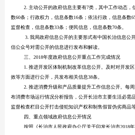
2.
主动公开的政府信息主要有
7
类，其中工作动态，
数
60
条；行政权力，信息条数
16
条；依法行政，信息条数
6
监督检查，信息条数
33
条；便民信息，信息条数
70
条。
3.
我局政府信息公开的主要形式有中国长治信息公
信公众号对需公开的信息进行发布和解读。
三、
2018
年度政府信息公开重点工作完成情况
1.
推进开发区体制机制改革信息公开。及时对开发区
效等方面进行公开，共发布相关信息
38
条。
2.
推进消费升级和产品质量提升工作信息公开。每周
布消费市场运行情况分析报告，公开长治市主要生活必需
监督检查栏目公开打击侵犯知识产权和制售假冒伪劣商品
四、重点领域政府信息公开情况
按照《长治市人民政府办公厅关于印发长治市
2018
年