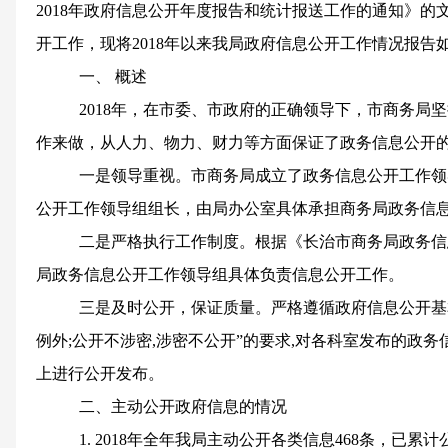
2018
年政府信息公开年度报告和统计报送工作的通知》的
开工作，现将
2018
年以来我局政府信息公开工作情况报告
一、
概述
2018
年，在市委、市政府的正确领导下，市商务局坚
作来做，从人力、物力、财力等方面保证了政务信息公开
一是领导重视。市商务局成立了政务信息公开工作领
公开工作领导组组长，由局办公室具体承担商务局政务信
二是严格执行工作制度。根据《长治市商务局政务信
局政务信息公开工作领导组具体负责信息公开工作。
三是及时公开，保证质量。严格遵循政府信息公开基
例外
;
公开不涉密
,
涉密不公开”的要求
,
对各科室发布的政务
上进行公开发布。
二、主动公开政府信息的情况
1. 2018
年全年我局主动公开各类信息
468
条，已累计