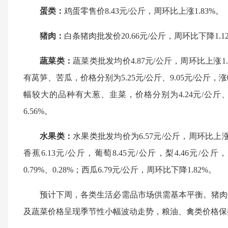
蛋类：
鸡蛋零售价8.43元/公斤，周环比上涨1.83%。
猪肉：
白条猪肉批发价20.66元/公斤，周环比下降1.1
蔬菜类：
蔬菜类批发均价4.87元/公斤，周环比上涨
有莴笋、苦瓜，价格分别为5.25元/公斤、9.05元/公斤，涨幅
幅较大的品种有大葱、韭菜，价格分别为4.24元/公斤、5
6.56%。
水果类：
水果类批发均价为6.57元/公斤，周环比上涨1
香蕉6.13元/公斤，葡萄8.45元/公斤，
梨4.46
元/公斤，
0.
7
9
%、0
.28%；西瓜6.79元/公斤，周环比下降1.82%。
预计下周，各类生活必需品市场供需基本平衡。猪肉
及蔬菜价格呈现季节性小幅波动走势，粮油、禽类价格保