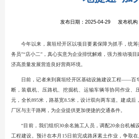
发布日期：2025-04-29 发布
今年以来，襄垣经开区以项目要素保障为抓手，统筹
务员”“店小二”，真心实意为企业排忧解难，强力推动项
济高质量发展营造良好营商环境。
日前，记者来到襄垣经开区基础设施建设工程——百
断，装载机、压路机、挖掘机、运输车辆等协同作业、压茬
元，全长895米，路基宽8.5米，设计双向两车道。建成
厂区与主干路网，为企业提供更加便捷的交通条件。
“目前，我们组织30余名施工人员，调配20余台机
工程建设。预计在本月15日前完成路床素土作业，争取在