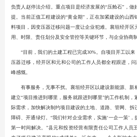
负责人赵停法介绍。重点项目是经济发展的“压舱石”，做
提。当前正值工程建设的“黄金期”，正在加紧建设的山西
料项目，因变压器迁移问题一度让企业犯难。襄垣经开区
用、时限、责任划分及安全管控等关键环节，与企业协商
“目前，我们的土建工程已完成30%。自项目开工以来
压器迁移，经开区和元和公司的工作人员都全程跟进，问
峰感慨。
有事服务，无事不扰。襄垣经开区以建设新能源、新
建立“项目推进到哪里，服务就跟进到哪里”的工作机制，
际需求，加快解决制约项目建设的土地、道路、管网、拆
障碍、开通绿灯。“我们针对企业需求，实施‘一企一策’
第一时间解决。”县元和投资经营有限责任公司工作人员