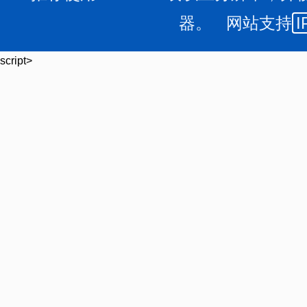
器。 网站支持
I
script>