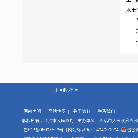
水土
第九
第十
考核
门在
考核
考核
工作
县区政府
第十
网站声明
网站地图
关于我们
联系我们
附件
版权所有：长治市人民政府 主办单位：长治市人民政府办公
晋ICP备05005523号
网站标识码：1404000004
晋公网