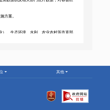
施方案。
）、生态环境、水利、农业农村等市直部
得被授予相关荣誉。
市人民政府作出书面报告，提出限期整改
谈。
位
其他