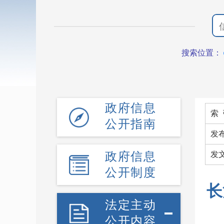
搜索位置：
政府信息
索 
公开指南
发
政府信息
发文
公开制度
长
法定主动
公开内容