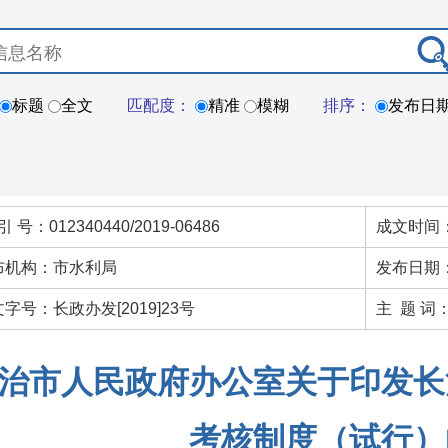
标题
全文
匹配度：
精准
模糊
排序：
发布日
引 号：012340440/2019-06486
成文时间：
布机构：市水利局
发布日期：
字号：长政办发[2019]23号
主 题 词
治市人民政府办公室关于印发长
考核制度（试行）