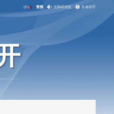
繁體
无障碍浏览
长者助手
开