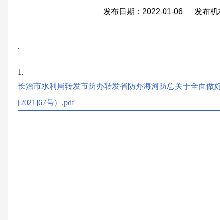
发布日期：2022-01-06 发布
.
1.
长治市水利局转发市防办转发省防办海河防总关于全面做
[2021]67号）.pdf