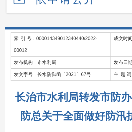
索 引 号：000014349012340440/2022-
成文时间：
00012
发布机构：市水利局
发布日期：
发文字号：长水防御函〔2021〕67号
主 题 
长治市水利局转发市防办
防总关于全面做好防汛