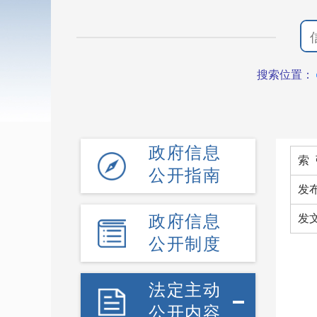
搜索位置：
政府信息
索 
公开指南
发
政府信息
发
公开制度
法定主动
公开内容