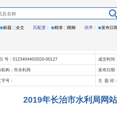
标题
全文
匹配度：
精准
模糊
排序：
发布日
引 号：012340440/2020-00127
成文时间：
布机构：市水利局
发布日期：
文字号：
主 题 词
2019年长治市水利局网