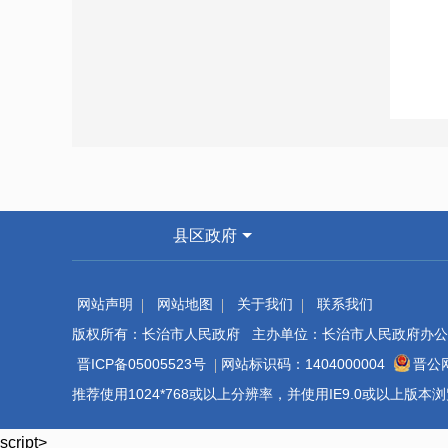
县区政府
网站声明
网站地图
关于我们
联系我们
版权所有：长治市人民政府 主办单位：长治市人民政府办公
晋ICP备05005523号
网站标识码：1404000004
晋公网
推荐使用1024*768或以上分辨率，并使用IE9.0或以上版
script>