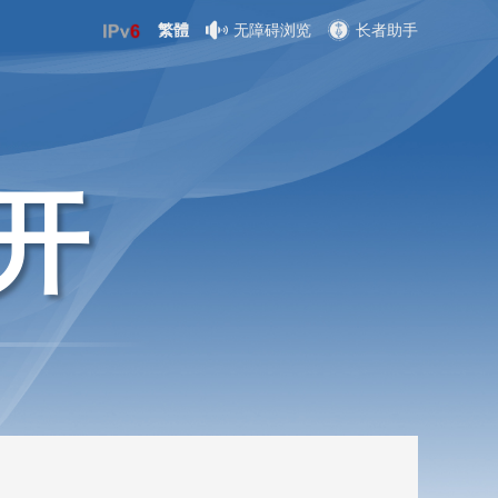
繁體
无障碍浏览
长者助手
开