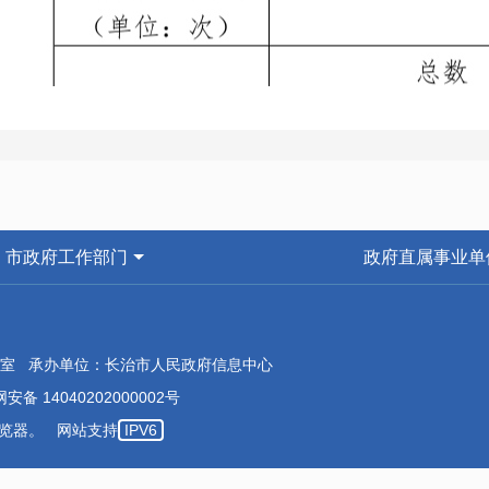
市政府工作部门
政府直属事业单
室 承办单位：长治市人民政府信息中心
安备 14040202000002号
本浏览器。 网站支持
IPV6