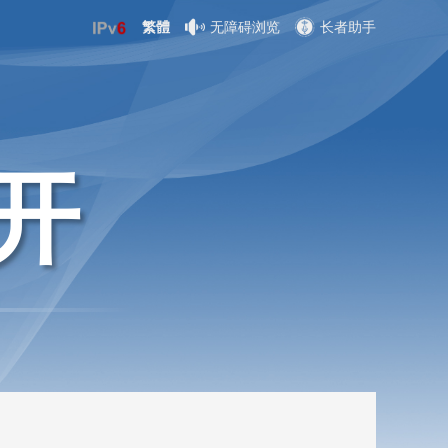
繁體
无障碍浏览
长者助手
开