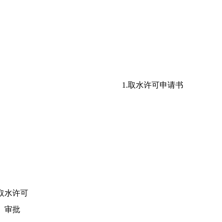
1.取水许可申请书
取水许可
审批