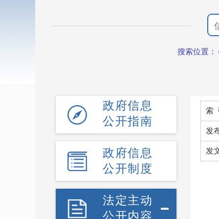
搜索位置：
政府信息
索 
公开指南
发
政府信息
发
公开制度
法定主动
公开内容