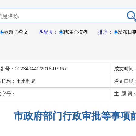
标题
全文
匹配度：
精准
模糊
排序：
发布日
引 号：012340440/2018-07967
成文时间：
布机构：市水利局
发布日期：
文字号：
主 题 词
市政府部门行政审批等事项