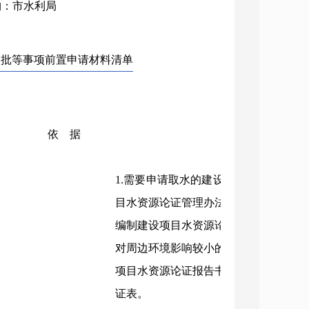
机构：市水利局
审批等事项前置申请材料清单
依 据
备 注
1.需要申请取水的建设项目，申请人应
目水资源论证管理办法》要求，自行或
编制建设项目水资源论证报告书。其中
对周边环境影响较小的建设项目，申请
项目水资源论证报告书，但应当填写建
证表。