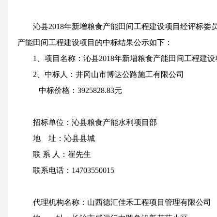
沁县
2018
年新增粮食产能田间工程建设项目
经评标委
产能田间工程建设项目
的
中标结果公示如下：
1
、项目名称：
沁县
2018
年新增粮食产能田间工程建设
2
、中标人：
井冈山市博达公路施工有限公司
中标价格：
3925828.83
元
招标单位：沁县粮食产能水利项目部
地
址：沁县县城
联 系 人：崔先生
联系电话：
14703550015
代理机构名称：山西德汇佳禾工程项目管理有限公司