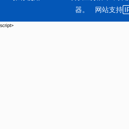
器。 网站支持
I
script>