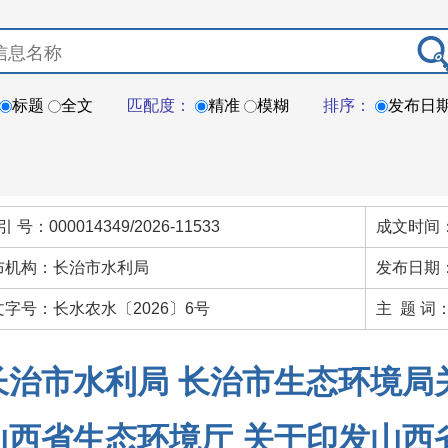
标题
全文
匹配度：
精准
模糊
排序：
发布日
引 号：000014349/2026-11533
成文时间：
布机构：长治市水利局
发布日期：
文字号：长水农水〔2026〕6号
主 题 词
长治市水利局 长治市生态环境局
山西省生态环境厅 关于印发山西