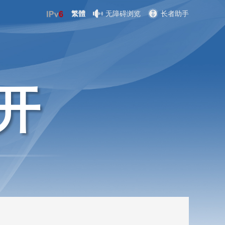
繁體
无障碍浏览
长者助手
开