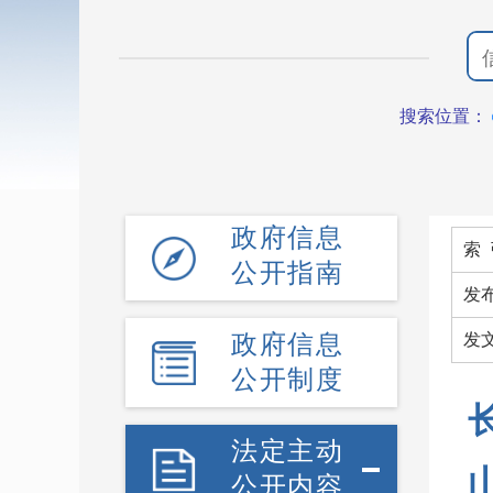
搜索位置：
政府信息
索 
公开指南
发
政府信息
发
公开制度
法定主动
公开内容