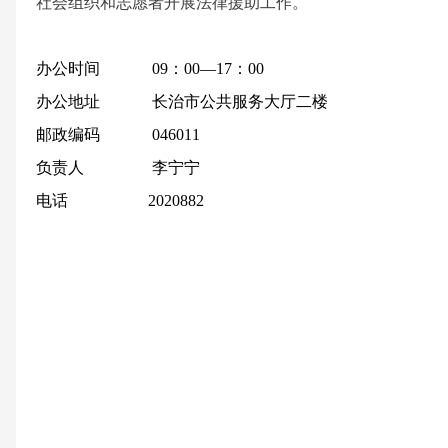
社会组织和志愿者开展法律援助工作。
办公时间
09
：
00
—
17
：
00
办公地址
长治市公共服务大厅二楼
邮政编码
046011
负责人
李宁宁
电话 2020882