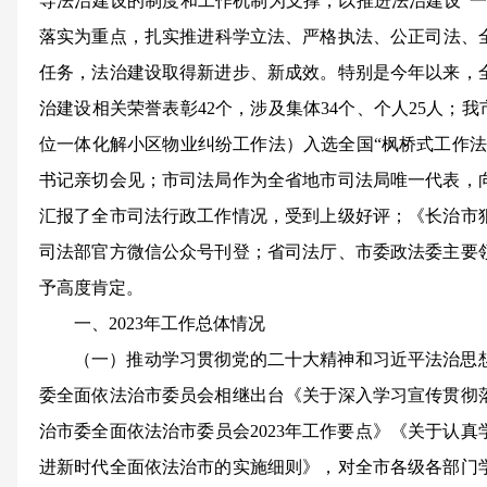
导法治建设的制度和工作机制为支撑，以推进法治建设“一
落实为重点，扎实推进科学立法、严格执法、公正司法、全
任务，法治建设取得新进步、新成效。特别是今年以来，
治建设相关荣誉表彰42个，涉及集体34个、个人25人；我
位一体化解小区物业纠纷工作法）入选全国“枫桥式工作法
书记亲切会见；市司法局作为全省地市司法局唯一代表，
汇报了全市司法行政工作情况，受到上级好评；《长治市
司法部官方微信公众号刊登；省司法厅、市委政法委主要
予高度肯定。
一、2023年工作总体情况
（一）推动学习贯彻党的二十大精神和习近平法治思
委全面依法治市委员会相继出台《关于深入学习宣传贯彻
治市委全面依法治市委员会2023年工作要点》《关于认
进新时代全面依法治市的实施细则》，对全市各级各部门