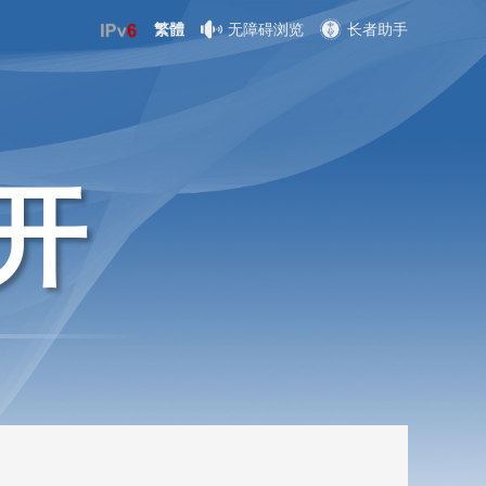
繁體
无障碍浏览
长者助手
开