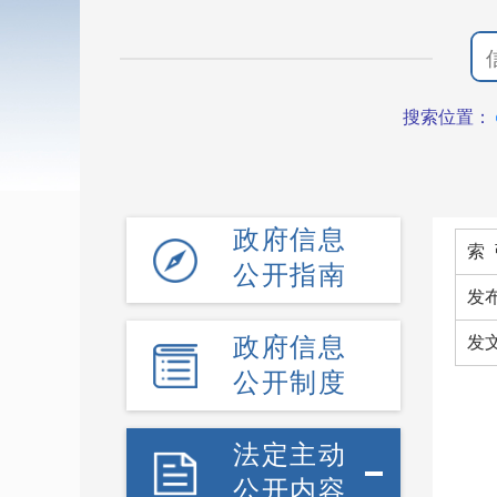
搜索位置：
政府信息
索 
公开指南
发
政府信息
发
公开制度
法定主动
公开内容