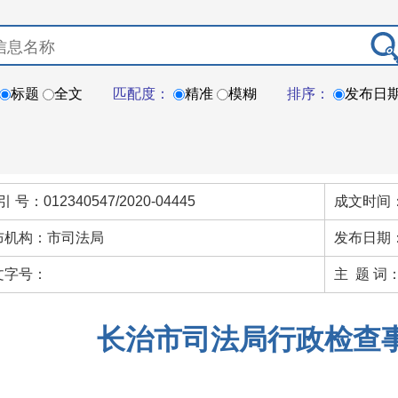
标题
全文
匹配度：
精准
模糊
排序：
发布日
引 号：012340547/2020-04445
成文时间：
布机构：市司法局
发布日期：
文字号：
主 题 词
长治市司法局行政检查