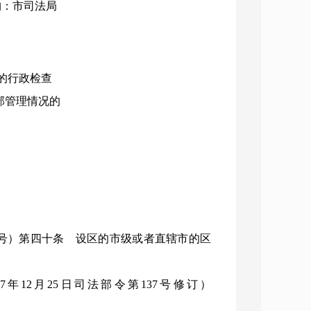
机构：市司法局
的行政检查
部管理情况的
8号）第四十条 设区的市级或者直辖市的区
年12月25日司法部令第137号修订）