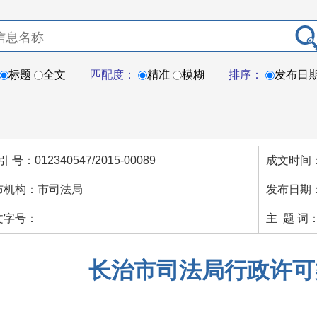
标题
全文
匹配度：
精准
模糊
排序：
发布日
引 号：012340547/2015-00089
成文时间：
布机构：市司法局
发布日期：
文字号：
主 题 词
长治市司法局行政许可