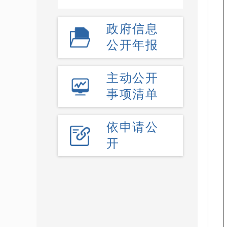
政府信息
公开年报
主动公开
事项清单
依申请公
开