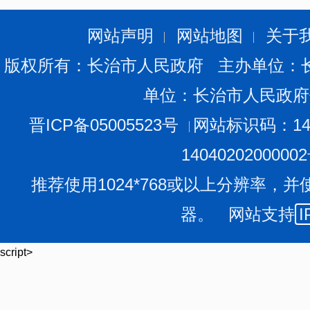
作。
4．专班组成人员如有变动，专班办公室及时动态调整
网站声明
网站地图
关于
版权所有：长治市人民政府 主办单位：
单位：长治市人民政府
晋ICP备05005523号
网站标识码：140
（此件公开发布）
1404020200000
推荐使用1024*768或以上分辨率，并
器。 网站支持
I
script>
扫一扫在手机打开当前