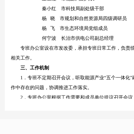
秦小红 市科技局副处级干部
杨 晓 市规划和自然资源局四级调研员
杨 飞 市生态环境局党组成员
何宁波 长治市供电公司副总经理
专班办公室设在市发改委，承担专班日常工作，负责统
相关工作。
三、工作机制
1．专班不定期召开会议，听取能源产业“五个一体化
作中存在的问题，协调推进工作落实。
2．专班办公室根据工作需要和成员单位提议召开会议
项，研究提出解决具体问题的意见。建立工作机制，定期
专班报告。
3．建立工作联络机制，各成员单位确定一名联络员，