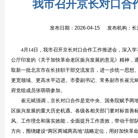
我市召开京长对口合
发布日期：2026-04-15 发布机构
4月14日，我市召开京长对口合作工作推进会，深入
公厅印发的《关于加快革命老区振兴发展的意见》精神，
取新一批北京市在长挂职干部交流发言，进一步统一思想
更宽领域、更高水平迈进。市委副书记、常务副市长崔元
府党组成员张萌萌参加。
崔元斌强调，京长对口合作是党中央、国务院赋予两
区振兴发展的重大历史机遇。各级各相关部门要对标首善
风、工作理念和落实效能，全面提升工作质效，带动干部
方向，围绕建设“两区两城两高地”战略定位，用好加快革