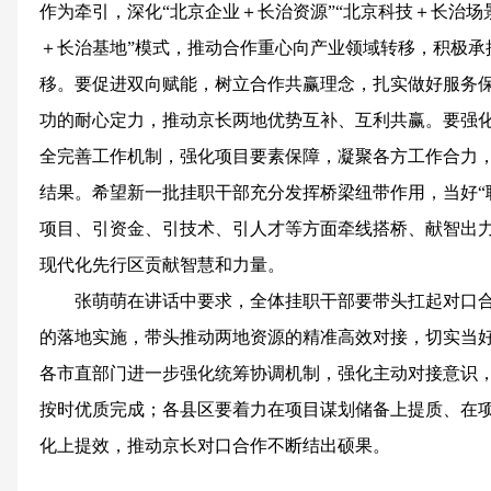
作为牵引，深化“北京企业＋长治资源”“北京科技＋长治场景
＋长治基地”模式，推动合作重心向产业领域转移，积极承
移。要促进双向赋能，树立合作共赢理念，扎实做好服务
功的耐心定力，推动京长两地优势互补、互利共赢。要强
全完善工作机制，强化项目要素保障，凝聚各方工作合力
结果。希望新一批挂职干部充分发挥桥梁纽带作用，当好“联
项目、引资金、引技术、引人才等方面牵线搭桥、献智出
现代化先行区贡献智慧和力量。
张萌萌在讲话中要求，全体挂职干部要带头扛起对口
的落地实施，带头推动两地资源的精准高效对接，切实当
各市直部门进一步强化统筹协调机制，强化主动对接意识
按时优质完成；各县区要着力在项目谋划储备上提质、在
化上提效，推动京长对口合作不断结出硕果。