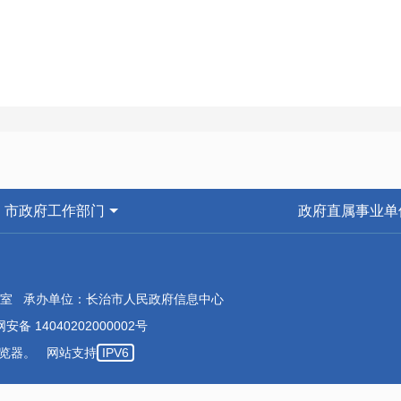
市政府工作部门
政府直属事业单
室 承办单位：长治市人民政府信息中心
安备 14040202000002号
本浏览器。 网站支持
IPV6