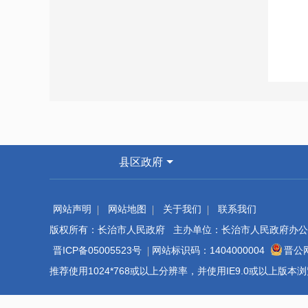
县区政府
网站声明
网站地图
关于我们
联系我们
版权所有：长治市人民政府 主办单位：长治市人民政府办公
晋ICP备05005523号
网站标识码：1404000004
晋公网
推荐使用1024*768或以上分辨率，并使用IE9.0或以上版
script>