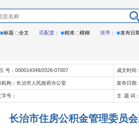
标题
全文
匹配度：
精准
模糊
排序：
发布日
引 号：000014349/2026-07007
成文时间：
布机构：长治市人民政府办公室
发布日期：
文字号：
主 题 词
长治市住房公积金管理委员会