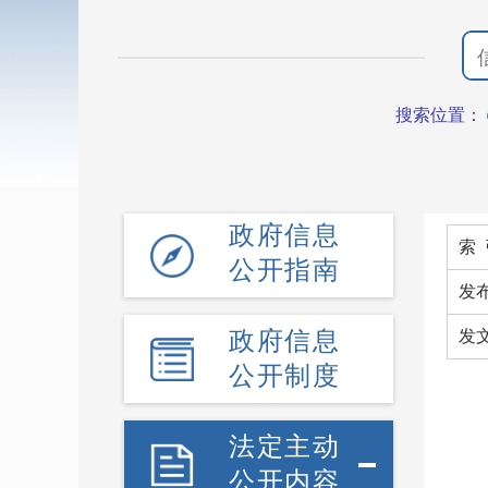
搜索位置：
政府信息
索 
公开指南
发
政府信息
发
公开制度
法定主动
公开内容