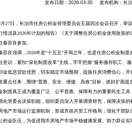
发布日期：2026-03-30 发布机构：
3月27日，长治市住房公积金管理委员会五届四次会议召开，审议
行情况及2026年计划的报告》《关于调整住房公积金使用政策
任秦苏良参加。
秦苏良强调，2026年是“十五五”开局之年，也是住房公积金制
任意识，紧扣“深化制度改革”主线，牢牢把握“服务缴存职工、
积金低息贷款优势，切实稳定市场预期，提振住房消费信心，开
焦重点任务，围绕“普惠、安全、便捷、高效”目标，抓好扩面提
金制度真正成为覆盖广泛、公平普惠、保障有力的重要民生工具
强化管委会决策职能，组织委员深入开展调查研究，保障决策的
房地产市场运行监测机制，形成齐抓共管工作格局；强化干部队
公积金队伍，为促进我市房地产市场平稳健康发展、助力群众实现