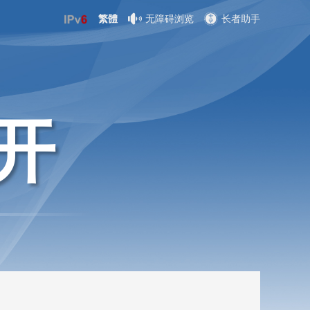
繁體
无障碍浏览
长者助手
开