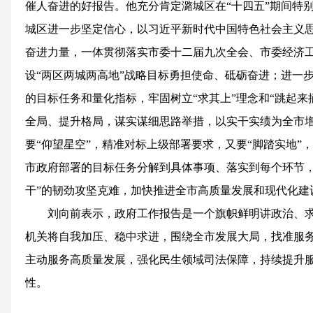
催人奋进的好报告。他充分肯定潞城区在“十四五”期间特别
城区进一步坚定信心，以习近平新时代中国特色社会主义
奋进力量，一体贯彻落实市委十二届九次全会、市委经济
设“两区两城两高地”战略目标勇担使命、砥砺奋进；进一
的目标任务和量化指标，牢固树立“求其上”理念和“跳起来
全局、提升格局，谋实谋细思路举措，以实干实绩为全市
要“仰望星空”，精准对标上级部署要求，又要“脚踏实地”
市政府部署的目标任务分解到具体事项、落实到每个环节，
干”的韧劲攻坚克难，加快推进全市高质量发展和现代化建
刘向前表示，政府工作报告是一个旗帜鲜明讲政治、
机关将自我加压、稳中求进，围绕全市发展大局，找准服
主动服务高质量发展，强化民生领域司法保障，持续提升
性。