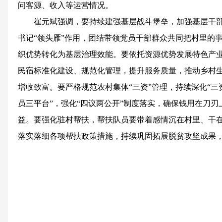
问客源、收入等运营情况。
崔元斌强调，要持续建强基层战斗堡垒，加强基层干
书记“领头雁”作用，团结带领党员干部群众共同把村里的
织优势转化为基层治理效能。要依托资源优势发展特色产
民宿标准化建设、规范化管理，提升服务质量，推动乡村
增收致富。要严格规范农村集体“三资”管理，持续深化“三
员三平台”，强化“四议两公开”制度落实，确保钱用在刀
益。要强化驻村帮扶，帮扶队员要带着感情沉在村里、干
落实落细各项帮扶政策措施，持续巩固拓展脱贫攻坚成果