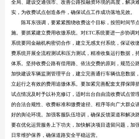
全局、建设交通强市、改善公路投融资环境的高度，解决
实，为收费试点创造条件，确保试点工作成功落地见效。
陈耳东强调，要紧紧围绕收费这个目标，按照时间节
施。要抓紧建立费用收缴系统。对ETC系统要进一步协调对
系统要同金融机构密切合作，建立无感支付系统，保证收
费系统开展全流程测试和压力测试，精准收集运行数据，
体系。坚持收费公路有偿用路、依法交费的原则，规范公
加快建设车辆监测管理平台，建立完善通行车辆信息数据
立起行之有效的费用追缴体系。要加紧完善配套支撑保障
试点情况及时予以补充修订，适时出台自由流收费试点管
的合法合规性、收费标准和缴费途径、程序等向广大群众
好的舆论环境。加强客服队伍培训，确保反馈渠道和解决
要在优化运营服务上下功夫，加快解决项目遗留问题，加
日常维护保养，确保道路安全平稳运营。