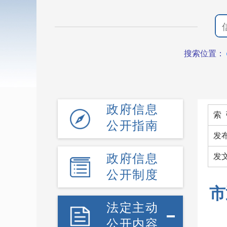
搜索位置：
政府信息
索 
公开指南
发
政府信息
发
公开制度
市
法定主动
公开内容