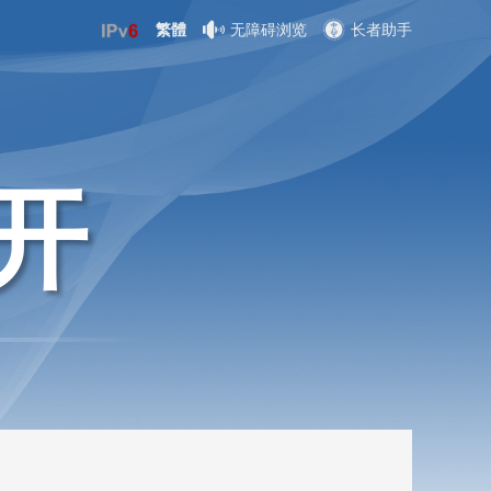
繁體
无障碍浏览
长者助手
开