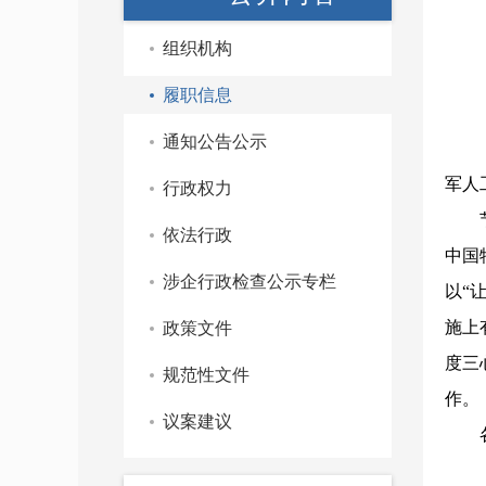
组织机构
履职信息
通知公告公示
9月
军人
行政权力
依法行政
中国
涉企行政检查公示专栏
以“
施上
政策文件
度三
规范性文件
作。
议案建议