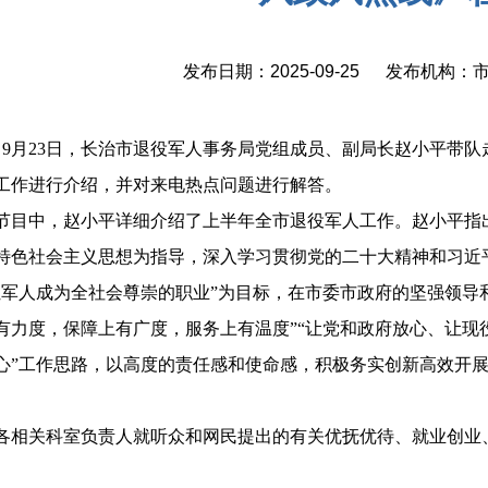
发布日期：2025-09-25 发布机构
23日，长治市退役军人事务局党组成员、副局长赵小平带队
工作进行介绍，并对来电热点问题进行解答。
节目中，赵小平详细介绍了上半年全市退役军人工作。赵小平指
特色社会主义思想为指导，深入学习贯彻党的二十大精神和习近
让军人成为全社会尊崇的职业”为目标，在市委市政府的坚强领导
有力度，保障上有广度，服务上有温度”“让党和政府放心、让现
心”工作思路，以高度的责任感和使命感，积极务实创新高效开
各相关科室负责人就听众和网民提出的有关优抚优待、就业创业