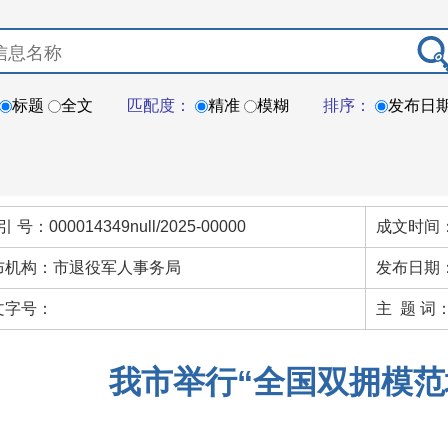
标题
全文
匹配度：
精准
模糊
排序：
发布日
引 号：000014349null/2025-00000
成文时间：
布机构：市退役军人事务局
发布日期：
文字号：
主 题 词
我市举行“全国双拥模范