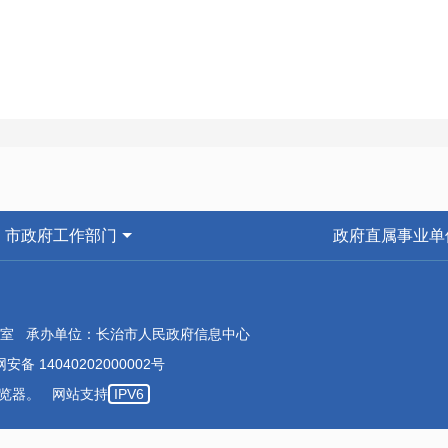
市政府工作部门
政府直属事业单
室 承办单位：长治市人民政府信息中心
安备 14040202000002号
本浏览器。 网站支持
IPV6