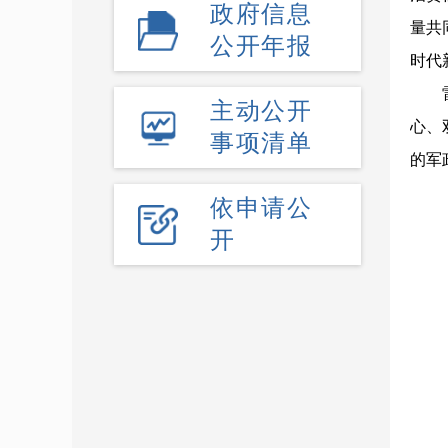
政府信息
量共
公开年报
时代
主动公开
心、
事项清单
的军
依申请公
开