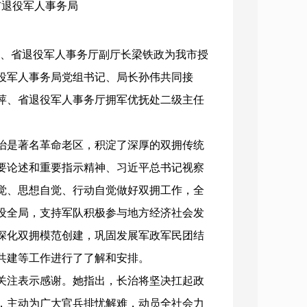
：市退役军人事务局
主任、省退役军人事务厅副厅长梁铁政为我市授
役军人事务局党组书记、局长孙伟
共同接
萍、省退役军人事务厅拥军优抚处二级主任
治是著名革命老区，积淀了深厚的双拥传统
要论述和重要指示精神、习近平总书记视察
觉、思想自觉、行动自觉做好双拥工作，全
设全局，支持军队积极参与地方经济社会发
深化双拥模范创建，巩固发展军政军民团结
共建等工作进行了了解和安排。
关注表示感谢。她指出，长治将坚决扛起政
，主动为广大官兵排忧解难，动员全社会力