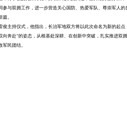
同参与双拥工作，进一步营造关心国防、热爱军队、尊崇军人的
新篇。
雷俊主持仪式，他指出，长治军地双方将以此次命名为新的起点
双向奔赴”的姿态，从根基处深耕、在创新中突破，扎实推进双
政军民团结。