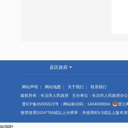
县区政府
网站声明
网站地图
关于我们
联系我们
版权所有：长治市人民政府 主办单位：长治市人民政府办公
晋ICP备05005523号
网站标识码：1404000004
晋公网
推荐使用1024*768或以上分辨率，并使用IE9.0或以上版
script>