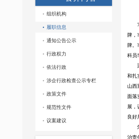
组织机构
履职信息
牌，
通知公告公示
牌。
行政权力
科员
依法行政
和扎
涉企行政检查公示专栏
山西
政策文件
面落
展，
规范性文件
良好
议案建议
治责