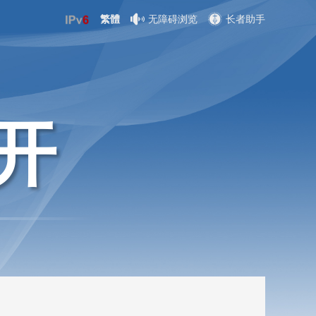
繁體
无障碍浏览
长者助手
开