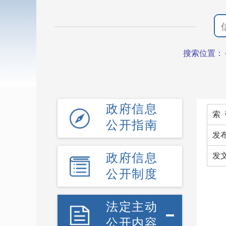
搜索位置：
政府信息
索 
公开指南
发
政府信息
发
公开制度
法定主动
公开内容