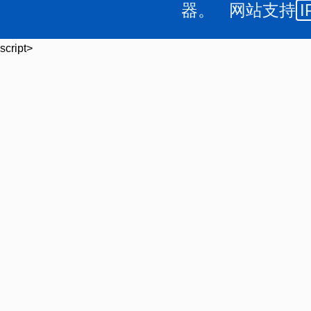
器。 网站支持
I
乱面试现场秩序,不服从管理的考生,将进行严肃处理。
附件:
1.
script>
长治市2026年事业单位公开招聘暨“三支一扶”计划招募结
2.
长治市2026年事业单位公开招聘暨“三支一扶”计划招募讲