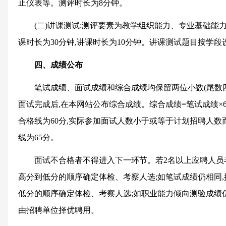
止仪表等。测评时长为8分钟。
(二)讲课测试:测评要素为教学组织能力、专业基础能
课时长为30分钟,讲课时长为10分钟。讲课测试题目按学段
四、成绩公布
笔试成绩、面试成绩和综合成绩均保留两位小数(尾数四
面试完成后,在本网站公布综合成绩。综合成绩=笔试成绩×6
合格线为60分,实际参加面试人数小于或等于计划招聘人数
线为65分。
面试不合格者不得进入下一环节。若2名以上应聘人员
高分到低分的顺序确定体检、考察人选;如笔试成绩仍相同
低分的顺序确定体检、考察人选;如职业能力倾向测验成绩仍
由招聘单位择优聘用。