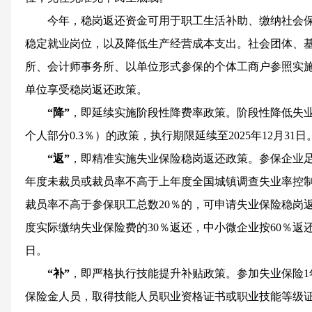
今年，稳岗返还资金可用于职工生活补助、缴纳社会
稳定就业岗位，以及降低生产经营成本支出。社会团体、
所、会计师事务所、以单位形式参保的个体工商户参照实施
单位享受稳岗返还政策。
“降”
，即延续实施阶段性降费率政策。阶段性降低失业保
个人部分0.3％）的政策，执行期限延续至2025年12月31日
“返”
，即精准实施失业保险稳岗返还政策。参保企业足
年度未裁员或裁员率不高于上年度全国城镇调查失业率控制
裁员率不高于参保职工总数20％的，可申请失业保险稳岗
度实际缴纳失业保险费的30％返还，中小微企业按60％返还。
日。
“补”
，即严格执行技能提升补贴政策。参加失业保险1
保险金人员，取得技能人员职业资格证书或职业技能等级证书