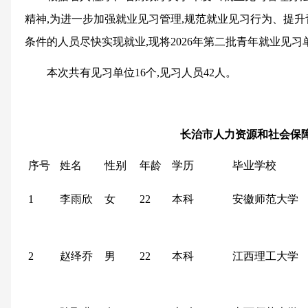
精神,为进一步加强就业见习管理,规范就业见习行为、提
条件的人员尽快实现就业,现将2026年第二批青年就业见习
本次共有见习单位16个,见习人员42人。
长治市人力资源和社会保
序号
姓名
性别
年龄
学历
毕业学校
1
李雨欣
女
22
本科
安徽师范大学
2
赵绎乔
男
22
本科
江西理工大学